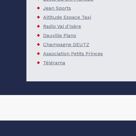
Jean Sports
Altitude Espace Taxi
Radio Val
d’Isère
Dauville Piano
Champagne DEUTZ
Association Petits Princes
Télérama