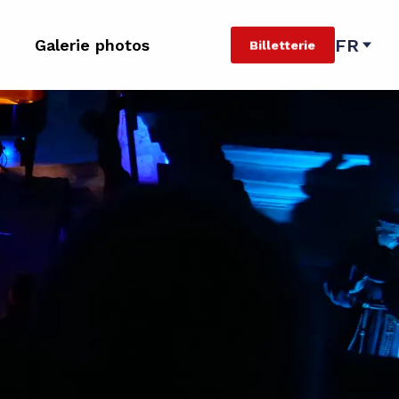
FR
Galerie photos
Billetterie