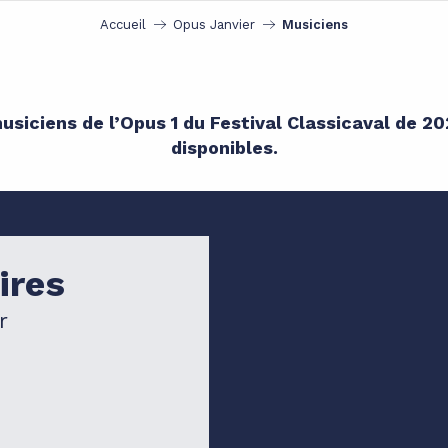
Accueil
Opus Janvier
Musiciens
usiciens de l’Opus 1 du Festival Classicaval de 2
disponibles.
ires
r