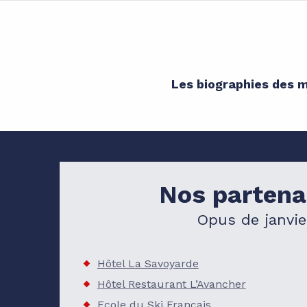
Les biographies des m
Nos partena
Opus de janvie
Hôtel La Savoyarde
Hôtel Restaurant L’Avancher
Ecole du Ski Français